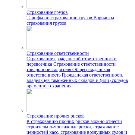
Страхование грузов
Тарифы по страхованию грузов
Варианты
страхования грузов
Страхование ответственности
Страхование гражданской ответственности
перевозчика
Страхование ответственности
товаропроизводителя
Общегражданская
ответственность
Гражданская ответственность
владельцев таможенных складов и (или) складов
временного хранения
Страхование прочих рисков
К страхованию прочих рисков можно отнести
строительно-монтажные риски, страхование
ценностей касс, страхование воздушных судов и