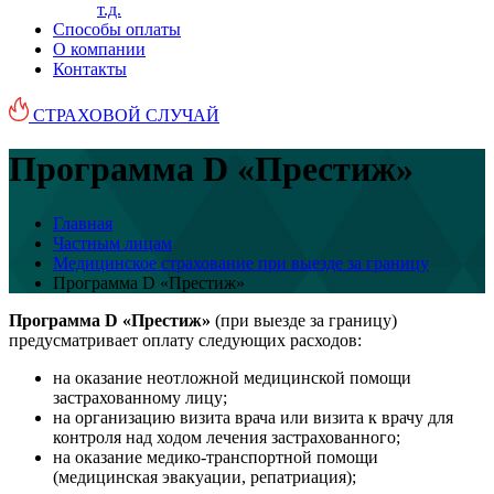
т.д.
Способы оплаты
О компании
Контакты
СТРАХОВОЙ СЛУЧАЙ
Программа D «Престиж»
Главная
Частным лицам
Медицинское страхование при выезде за границу
Программа D «Престиж»
Программа D «Престиж»
(при выезде за границу)
предусматривает оплату следующих расходов:
на оказание неотложной медицинской помощи
застрахованному лицу;
на организацию визита врача или визита к врачу для
контроля над ходом лечения застрахованного;
на оказание медико-транспортной помощи
(медицинская эвакуации, репатриация);