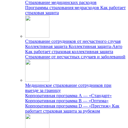
Страхование медицинских расходов
Программы страхования медрасходов
Как работает
страховая защита
Страхование сотрудников от несчастного случая
Коллективная защита
Коллективная защита-Авто
Как работает страховая коллективная защита
Страхование от несчастных случаев и заболеваний
Медицинское страхование сотрудников при
выезде за границу
Корпоративная программа А — «Стандарт»
Корпоративная программа B — «Оптима»
Корпоративная программа D — «Престиж»
Как
работает страховая защита за рубежом