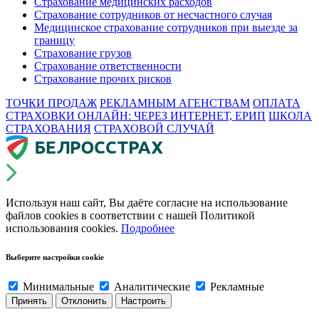
Страхование медицинских расходов
Страхование сотрудников от несчастного случая
Медицинское страхование сотрудников при выезде за
границу
Страхование грузов
Страхование ответственности
Страхование прочих рисков
ТОЧКИ ПРОДАЖ
РЕКЛАМНЫМ АГЕНСТВАМ
ОПЛАТА
СТРАХОВКИ ОНЛАЙН: ЧЕРЕЗ ИНТЕРНЕТ, ЕРИП
ШКОЛА
СТРАХОВАНИЯ
СТРАХОВОЙ СЛУЧАЙ
Используя наш сайт, Вы даёте согласие на использование
файлов cookies в соответствии с нашей Политикой
использования cookies.
Подробнее
Выберите настройки cookie
Минимальные
Аналитические
Рекламные
Принять
Отклонить
Настроить