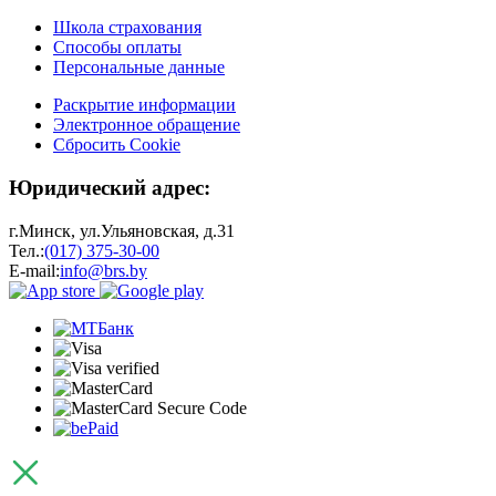
Школа страхования
Способы оплаты
Персональные данные
Раскрытие информации
Электронное обращение
Сбросить Cookie
Юридический адрес:
г.Минск, ул.Ульяновская, д.31
Тел.:
(017) 375-30-00
E-mail:
info@brs.by