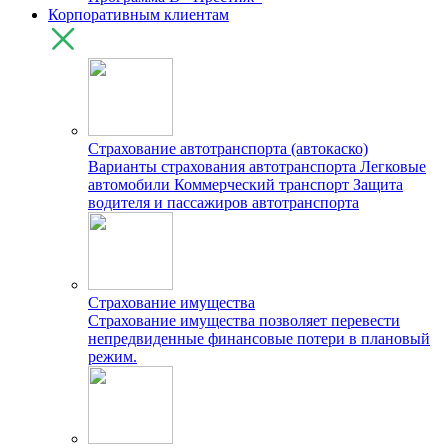
Корпоративным клиентам
Страхование автотранспорта (автокаско)
Варианты страхования автотранспорта
Легковые
автомобили
Коммерческий транспорт
Защита
водителя и пассажиров автотранспорта
Страхование имущества
Страхование имущества позволяет перевести
непредвиденные финансовые потери в плановый
режим.