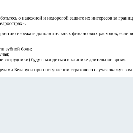
аботьтесь о надежной и недорогой защите их интересов за грани
елросстрах».
риятию избежать дополнительных финансовых расходов, если во
ли зубной боли;
учая;
ши сотрудники) будут находиться в клинике длительное время.
делами Беларуси при наступлении страхового случая окажут вам