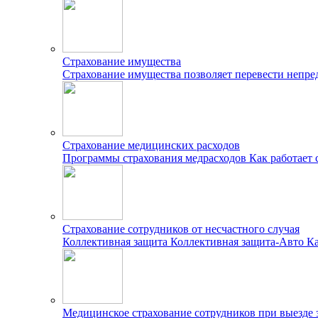
Страхование имущества
Страхование имущества позволяет перевести непр
Страхование медицинских расходов
Программы страхования медрасходов
Как работает 
Страхование сотрудников от несчастного случая
Коллективная защита
Коллективная защита-Авто
Ка
Медицинское страхование сотрудников при выезде 