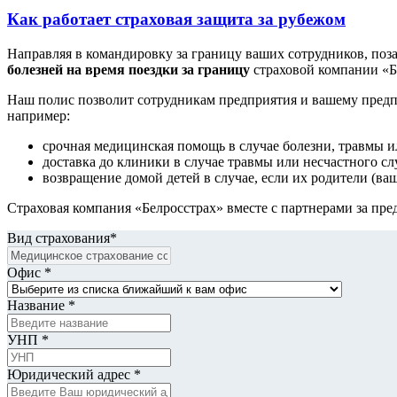
Как работает страховая защита за рубежом
Направляя в командировку за границу ваших сотрудников, поз
болезней на время поездки за границу
страховой компании «Б
Наш полис позволит сотрудникам предприятия и вашему предп
например:
срочная медицинская помощь в случае болезни, травмы и
доставка до клиники в случае травмы или несчастного сл
возвращение домой детей в случае, если их родители (ва
Страховая компания «Белросстрах» вместе с партнерами за пре
Вид страхования*
Офис *
Название *
УНП *
Юридический адрес *