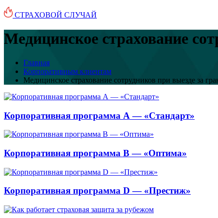
СТРАХОВОЙ СЛУЧАЙ
Медицинское страхование сот
Главная
Корпоративным клиентам
Медицинское страхование сотрудников при выезде за гр
Корпоративная программа А — «Стандарт»
Корпоративная программа B — «Оптима»
Корпоративная программа D — «Престиж»