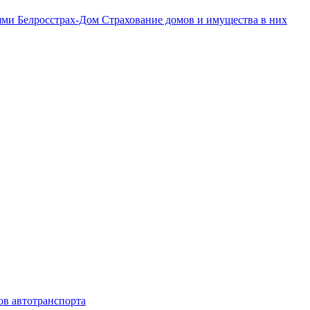
дями
Белросстрах-Дом
Страхование домов и имущества в них
ов автотранспорта