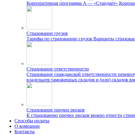
Корпоративная программа А — «Стандарт»
Корпор
Страхование грузов
Тарифы по страхованию грузов
Варианты страхован
Страхование ответственности
Страхование гражданской ответственности перево
владельцев таможенных складов и (или) складов в
Страхование прочих рисков
К страхованию прочих рисков можно отнести строит
Способы оплаты
О компании
Контакты